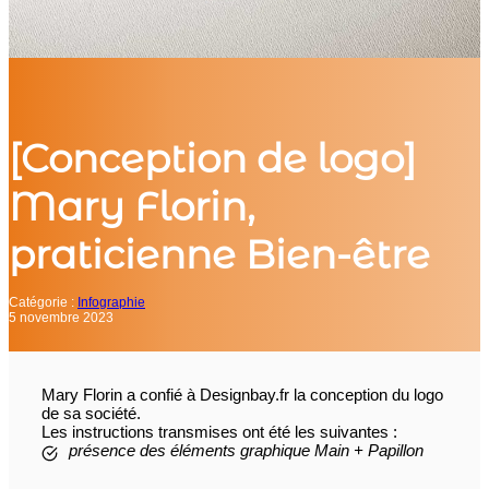
[Conception de logo]
Mary Florin,
praticienne Bien-être
Catégorie :
Infographie
5 novembre 2023
Mary Florin a confié à Designbay.fr la conception du logo
de sa société.
Les instructions transmises ont été les suivantes :
présence des éléments graphique Main + Papillon