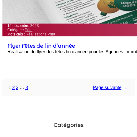
15 décembre 2023
Catégorie
Print
Mots clés :
Réalisations Print
Flyer Fêtes de fin d’année
Réalisation du flyer des fêtes fin d’année pour les Agences immo
1
2
3
…
8
Page suivante
→
Catégories