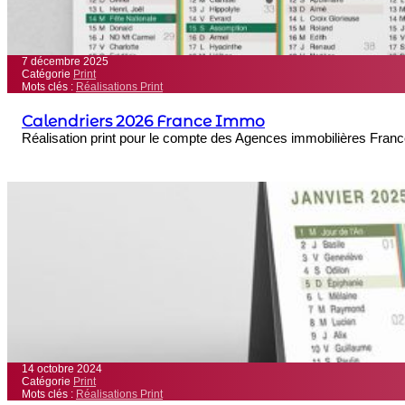
7 décembre 2025
Catégorie
Print
Mots clés :
Réalisations Print
Calendriers 2026 France Immo
Réalisation print pour le compte des Agences immobilières Fran
14 octobre 2024
Catégorie
Print
Mots clés :
Réalisations Print